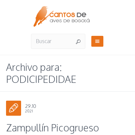
Archivo para:
PODICIPEDIDAE
29.10
2021
Zampullín Picogrueso