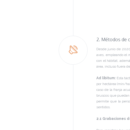
2. Métodos de
Desde junio de 2020,
aves, empleando el m
con el hábitat, ademá
área, incluso fuera 
Ad libitum:
Esta táct
por hectárea (min/ha) 
caso de la franja ac
bruscos que puedan a
permite que la pers
sentidos.
2.1 Grabaciones d