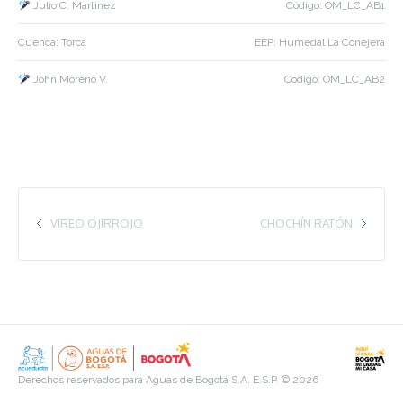
Julio C. Martinez
Código: OM_LC_AB1
Cuenca: Torca
EEP: Humedal La Conejera
John Moreno V.
Código: OM_LC_AB2
VIREO OJIRROJO
CHOCHÍN RATÓN
Derechos reservados para Aguas de Bogotá S.A. E.S.P. © 2026