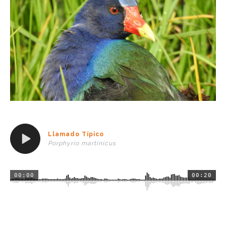
Llamado Típico
Porphyrio martinicus
00:00
00:20