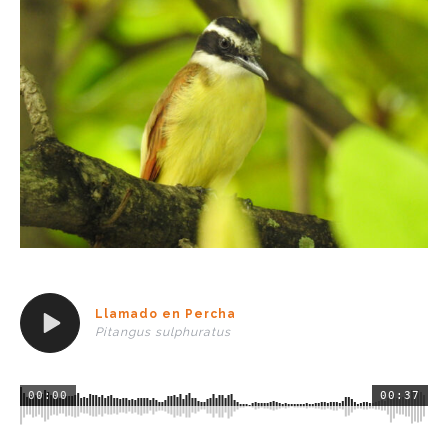
Llamado en Percha
Pitangus sulphuratus
00:00
00:37