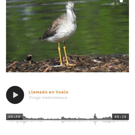
Llamado en Vuelo
Tringa melanoleuca
00:00
00:20